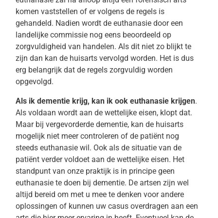
komen vaststellen of er volgens de regels is
gehandeld. Nadien wordt de euthanasie door een
landelijke commissie nog eens beoordeeld op
zorgvuldigheid van handelen. Als dit niet zo blijkt te
zijn dan kan de huisarts vervolgd worden. Het is dus
erg belangrijk dat de regels zorgvuldig worden
opgevolgd.
Als ik dementie krijg, kan ik ook euthanasie krijgen
.
Als voldaan wordt aan de wettelijke eisen, klopt dat.
Maar bij vergevorderde dementie, kan de huisarts
mogelijk niet meer controleren of de patiënt nog
steeds euthanasie wil. Ook als de situatie van de
patiënt verder voldoet aan de wettelijke eisen. Het
standpunt van onze praktijk is in principe geen
euthanasie te doen bij dementie. De artsen zijn wel
altijd bereid om met u mee te denken voor andere
oplossingen of kunnen uw casus overdragen aan een
arts die hier meer ervaring in heeft. Eventueel kan de