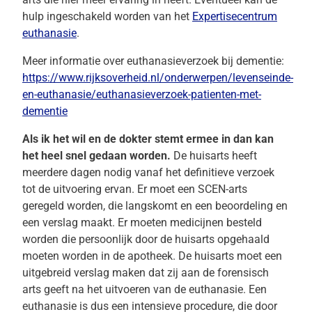
hulp ingeschakeld worden van het
Expertisecentrum
euthanasie
.
Meer informatie over euthanasieverzoek bij dementie:
https://www.rijksoverheid.nl/onderwerpen/levenseinde-
en-euthanasie/euthanasieverzoek-patienten-met-
dementie
Als ik het wil en de dokter stemt ermee in dan kan
het heel snel gedaan worden.
De huisarts heeft
meerdere dagen nodig vanaf het definitieve verzoek
tot de uitvoering ervan. Er moet een SCEN-arts
geregeld worden, die langskomt en een beoordeling en
een verslag maakt. Er moeten medicijnen besteld
worden die persoonlijk door de huisarts opgehaald
moeten worden in de apotheek. De huisarts moet een
uitgebreid verslag maken dat zij aan de forensisch
arts geeft na het uitvoeren van de euthanasie. Een
euthanasie is dus een intensieve procedure, die door