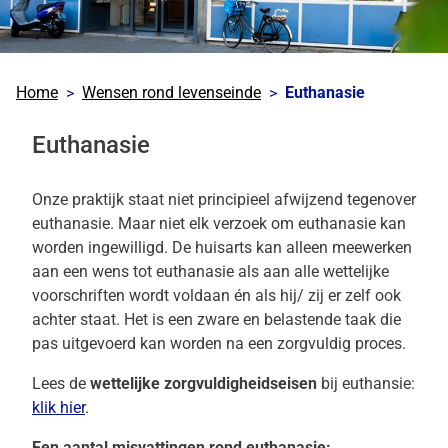
Home
Wensen rond levenseinde
Euthanasie
Euthanasie
Onze praktijk staat niet principieel afwijzend tegenover
euthanasie. Maar niet elk verzoek om euthanasie kan
worden ingewilligd. De huisarts kan alleen meewerken
aan een wens tot euthanasie als aan alle wettelijke
voorschriften wordt voldaan én als hij/ zij er zelf ook
achter staat. Het is een zware en belastende taak die
pas uitgevoerd kan worden na een zorgvuldig proces.
Lees de
wettelijke zorgvuldigheidseisen
bij euthansie:
klik hier
.
Een aantal misvattingen rond euthanasie: