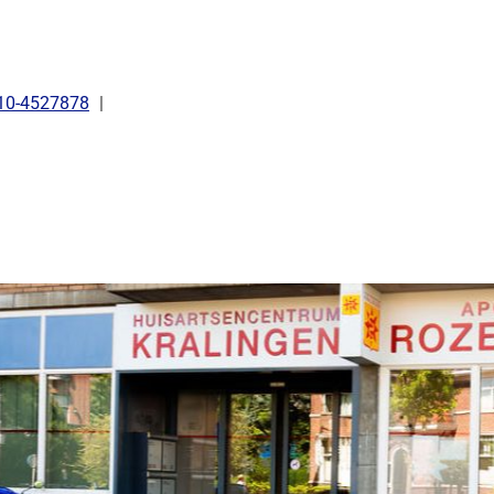
l:
10-4527878