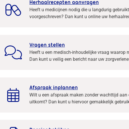
Herhaalrecepten aanvragen
Heeft u medicijnen nodig die u langdurig gebruikt
voorgeschreven? Dan kunt u online uw herhaalre
Vragen stellen
n
Heeft u een medisch-inhoudelijke vraag waarop n
Dan kunt u veilig een bericht naar uw zorgverlene
einde
nu
Afspraak inplannen
Wilt u een afspraak maken zonder wachttijd aan 
uitkomt? Dan kunt u hiervoor gemakkelijk gebru