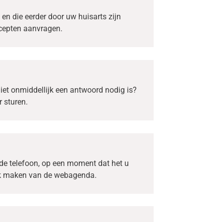
 en die eerder door uw huisarts zijn
cepten aanvragen.
iet onmiddellijk een antwoord nodig is?
r sturen.
de telefoon, op een moment dat het u
ik maken van de webagenda.