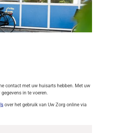
line contact met uw huisarts hebben. Met uw
w gegevens in te voeren.
’s
over het gebruik van
Uw Zorg online
via