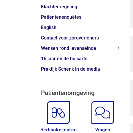
Klachtenregeling
Patiëntenenquêtes
English
Contact voor zorgverleners
Wensen rond levenseinde
Wense
16 jaar en de huisarts
rond
levens
Praktijk Schenk in de media
subme
Patiëntenomgeving
Herhaalrecepten
Vragen