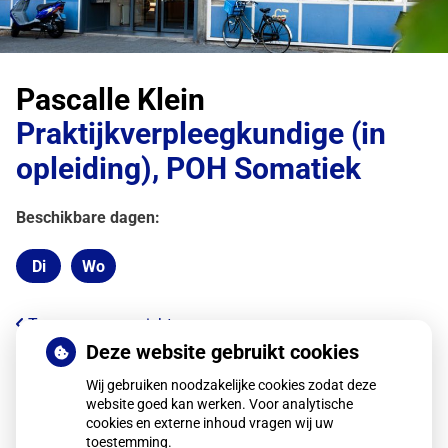
Pascalle Klein
Praktijkverpleegkundige (in
opleiding), POH Somatiek
Beschikbare dagen:
Di
Wo
Dinsdag
Woensdag
Terug naar overzicht
Deze website gebruikt cookies
Wij gebruiken noodzakelijke cookies zodat deze
website goed kan werken. Voor analytische
cookies en externe inhoud vragen wij uw
toestemming.