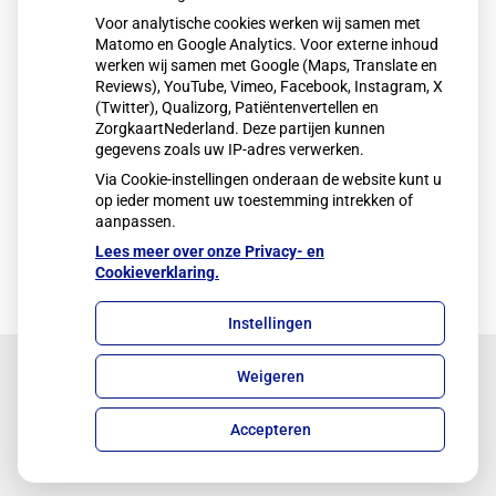
Voor analytische cookies werken wij samen met
Matomo en Google Analytics. Voor externe inhoud
werken wij samen met Google (Maps, Translate en
Reviews), YouTube, Vimeo, Facebook, Instagram, X
(Twitter), Qualizorg, Patiëntenvertellen en
ZorgkaartNederland. Deze partijen kunnen
gegevens zoals uw IP-adres verwerken.
Via Cookie-instellingen onderaan de website kunt u
op ieder moment uw toestemming intrekken of
aanpassen.
Lees meer over onze Privacy- en
Cookieverklaring.
Instellingen
Weigeren
Uw Zorg Online
|
Beheer
Accepteren
Privacy verklaring
|
Cookie-instellingen
|
Voorwaarden